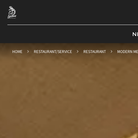
N
HOME
RESTAURANT/SERVICE
RESTAURANT
MODERN ME