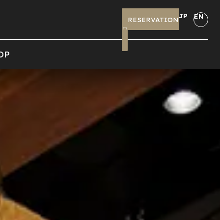
JP
EN
RESERVATION
OP