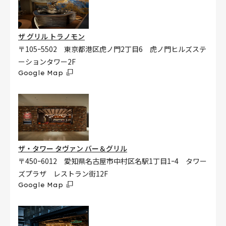
ザ グリル トラノモン
〒105ｰ5502 東京都港区虎ノ門2丁目6 虎ノ門ヒルズステ
ーションタワー2F
Google Map
ザ・タワー タヴァン バー＆グリル
〒450ｰ6012 愛知県名古屋市中村区名駅1丁目1ｰ4 タワー
ズプラザ レストラン街12F
Google Map