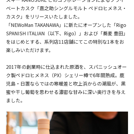
ベートカスク「嘉之助シングルモルト ペドロヒメネス・
カスク」をリリースいたしました。
「NEWoMan TAKANAWA」に新たにオープンした「Rigo
SPANISH ITALIAN（以下、Rigo）」および「蕎麦 豊田」
をはじめとする、系列店11店舗にてこの特別な1本をお
楽しみいただけます。
2017年の創業時に仕込まれた原酒を、スパニッシュオー
ク製ペドロヒメネス（PX）シェリー樽で6年間熟成。鹿
児島・日置ならではの寒暖差と吹上浜からの潮風が、黒
蜜や干し葡萄を思わせる濃密な甘みに深い奥行きを与え
ました。