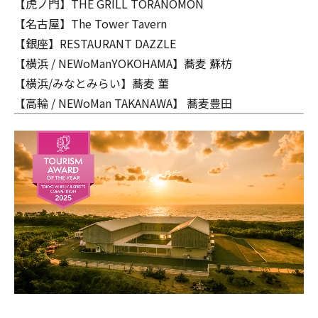
【虎ノ門】THE GRILL TORANOMON
【名古屋】The Tower Tavern
【銀座】RESTAURANT DAZZLE
【横浜 / NEWoManYOKOHAMA】蕎麦 蘇枋
【横浜/みなとみらい】蕎麦 菫
【高輪 / NEWoMan TAKANAWA】 蕎麦豊田