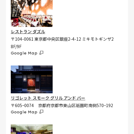
レストラン ダズル
〒104-0061 東京都中央区銀座2-4-12 ミキモトギンザ2
8F/9F
Google Map
リゴレット スモーク グリル アンド バー
〒605ｰ0074 京都府京都市東山区祇園町南側570ｰ192
Google Map