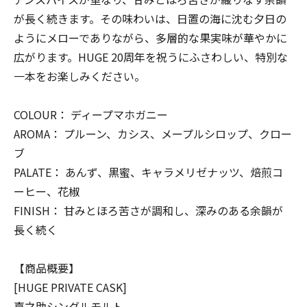
が長く続きます。その味わいは、日置の海に沈む夕日の
ようにメローでありながら、多層的な果実味が華やかに
広がります。HUGE 20周年を祝うにふさわしい、特別な
一本をお楽しみください。
COLOUR： ディープマホガニー
AROMA： プルーン、カシス、メープルシロップ、クロー
ブ
PALATE： あんず、黒蜜、キャラメリゼナッツ、焙煎コ
ーヒー、花椒
FINISH： 甘みとほろ苦さが調和し、深みのある余韻が
長く続く
【商品概要】
[HUGE PRIVATE CASK]
嘉之助シングルモルト