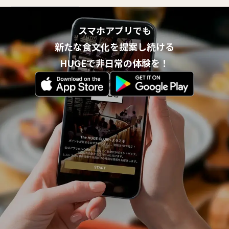
スマホアプリでも
新たな食文化を提案し続ける
HUGEで非日常の体験を！