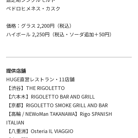
ペドロヒメネス・カスク
価格：グラス 2,200円（税込）
ハイボール 2,250円（税込・ソーダ追加＋50円）
提供店舗
HUGE直営レストラン・11店舗
【渋谷】THE RIGOLETTO
【六本木】RIGOLETTO BAR AND GRILL
【京都】RIGOLETTO SMOKE GRILL AND BAR
【高輪 / NEWoMan TAKANAWA】Rigo SPANISH
ITALIAN
【八重洲】Osteria IL VIAGGIO