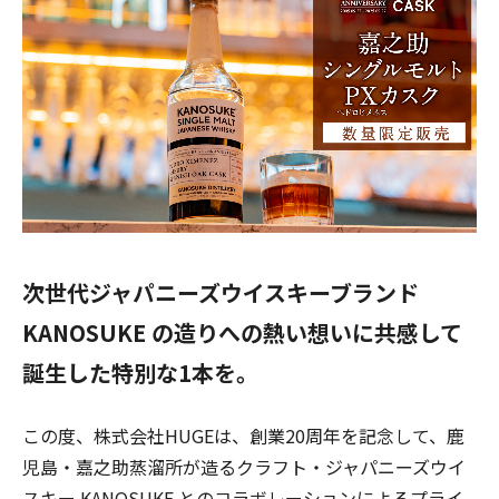
次世代ジャパニーズウイスキーブランド
KANOSUKE の造りへの熱い想いに共感して
誕生した特別な1本を。
この度、株式会社HUGEは、創業20周年を記念して、鹿
児島・嘉之助蒸溜所が造るクラフト・ジャパニーズウイ
スキー KANOSUKE とのコラボレーションによるプライ