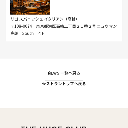
リゴ スパニッシュ イタリアン（高輪）
〒108-0074 東京都港区高輪二丁目２１番２号 ニュウマン
高輪 South ４F
NEWS 一覧へ戻る
レストラントップへ戻る