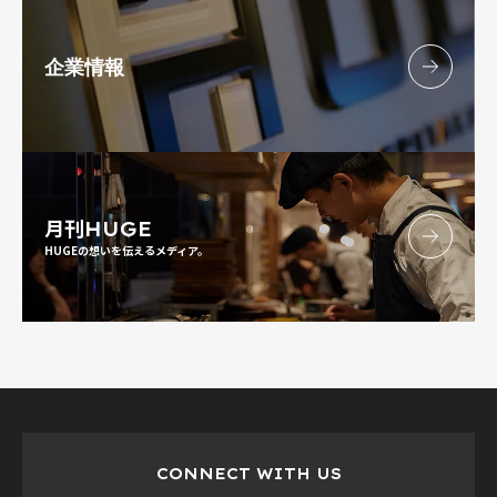
企業情報
月刊
HUGE
HUGEの想いを伝えるメディア。
CONNECT WITH US