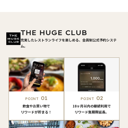
THE HUGE CLUB
充実したレストランライフを楽しめる、会員制公式予約システ
ム。
01
02
POINT
POINT
飲食やお買い物で
18ヶ月以内の継続利用で
リワードが貯まる！
リワード無期限延長。