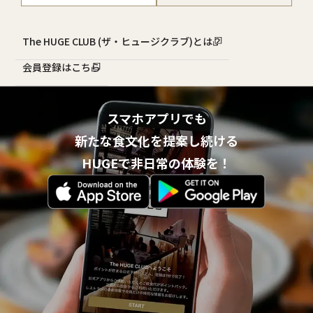
The HUGE CLUB (ザ・ヒュージクラブ)とは？
会員登録はこちら
スマホアプリでも
新たな食文化を提案し続ける
HUGEで非日常の体験を！