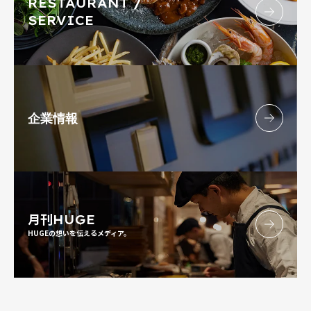
RESTAURANT /
SERVICE
企業情報
月刊
HUGE
HUGEの想いを伝えるメディア。