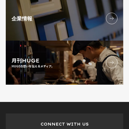
企業情報
月刊
HUGE
HUGEの想いを伝えるメディア。
CONNECT WITH US