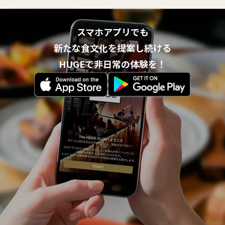
スマホアプリでも
新たな食文化を提案し続ける
HUGEで非日常の体験を！