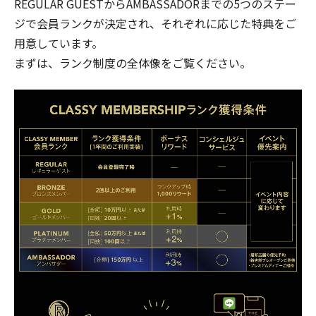
REGULAR GUESTからAMBASSADORまでの5つのステー
ジで会員ランクが決定され、それぞれに応じた特典をご
用意しています。
まずは、ランク制度の全体像をご覧ください。