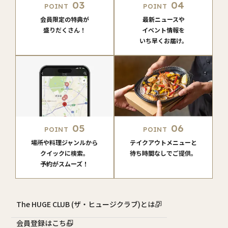
03
04
POINT
POINT
会員限定の特典が
最新ニュースや
盛りだくさん！
イベント情報を
いち早くお届け。
05
06
POINT
POINT
場所や料理ジャンルから
テイクアウトメニューと
クイックに検索。
待ち時間なしでご提供。
予約がスムーズ！
The HUGE CLUB (ザ・ヒュージクラブ)とは？
会員登録はこちら