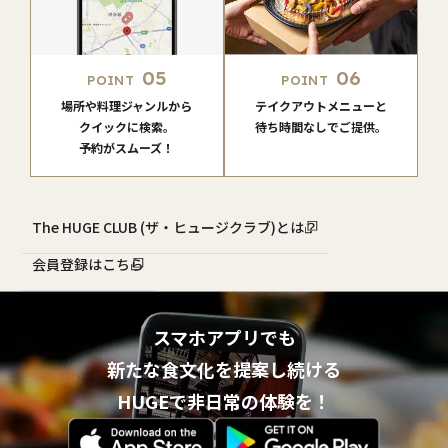
05
06
POINT
POINT
場所や料理ジャンルから
テイクアウトメニューと
クイックに検索。
待ち時間なしでご提供。
予約がスムーズ！
The HUGE CLUB (ザ・ヒュージクラブ)とは？
会員登録はこちら
スマホアプリでも
新たな食文化を提案し続ける
HUGEで非日常の体験を！