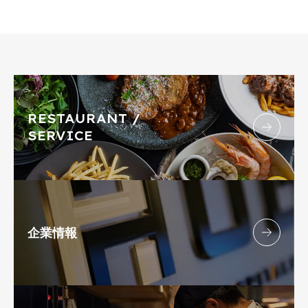
RESTAURANT /
SERVICE
企業情報