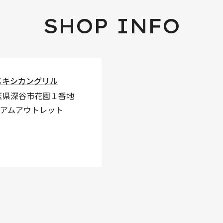
SHOP INFO
メキシカングリル
 埼玉県深谷市花園１番地
アムアウトレット