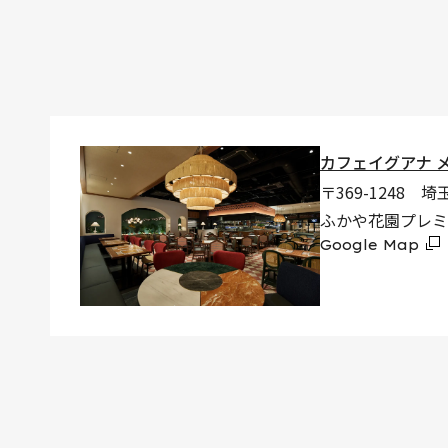
カフェイグアナ 
〒369-1248
ふかや花園プレミ
Google Map