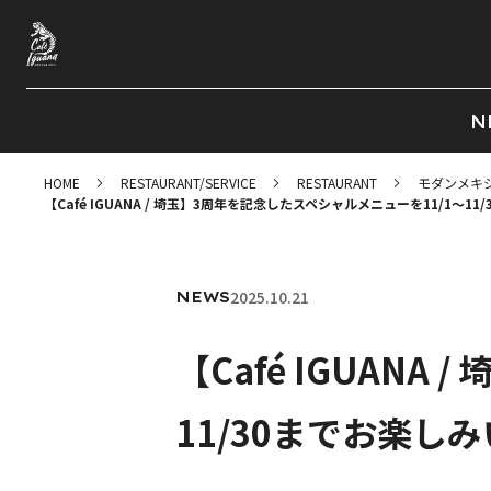
N
HOME
RESTAURANT/SERVICE
RESTAURANT
モダンメキ
【Café IGUANA / 埼玉】3周年を記念したスペシャルメニューを11/1〜1
2025.10.21
NEWS
【Café IGUAN
11/30までお楽し