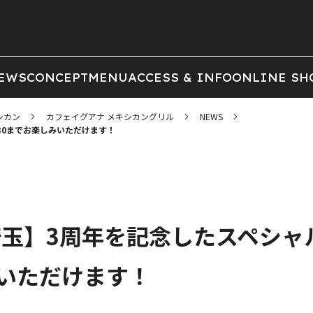
EWS
CONCEPT
MENU
ACCESS & INFO
ONLINE SH
シカン
カフェイグアナ メキシカングリル
NEWS
1/30までお楽しみいただけます！
A / 埼玉】3周年を記念したスペシ
みいただけます！