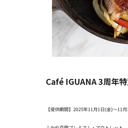
Café IGUANA 3周年特別
【提供期間】2025年11月1日(金)〜11月3
ふかや花園プレミアム・アウトレット、そ