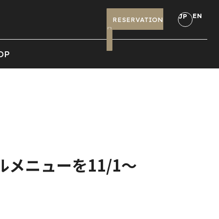
EN
JP
RESERVATION
OP
ャルメニューを11/1〜