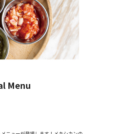
al Menu
ャルメニューが登場します！メキシカンの