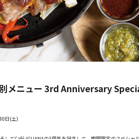
メニュー 3rd Anniversary Speci
0日(土)
してCafé IGUANAの3周年を記念して、期間限定のスペシ