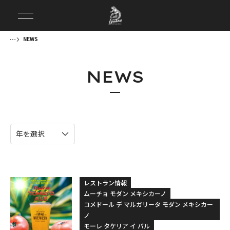
NEWS
NEWS
レストラン情報
ムーチョ モダン メキシカーノ
コメドール デ マルガリータ モダン メキシカー
ノ
モーレ タケリア イ バル