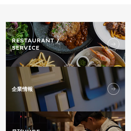
RESTAURANT /
SERVICE
企業情報