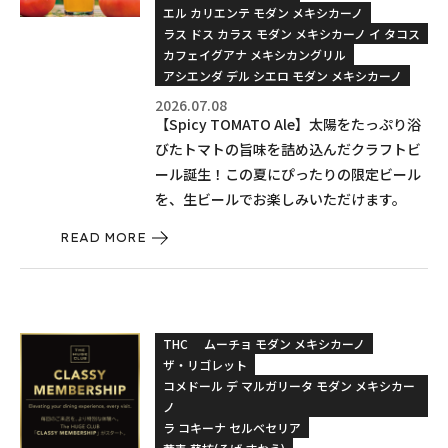
エル カリエンテ モダン メキシカーノ
ラス ドス カラス モダン メキシカーノ イ タコス
カフェイグアナ メキシカングリル
アシエンダ デル シエロ モダン メキシカーノ
2026.07.08
【Spicy TOMATO Ale】太陽をたっぷり浴
びたトマトの旨味を詰め込んだクラフトビ
ール誕生！この夏にぴったりの限定ビール
を、生ビールでお楽しみいただけます。
READ MORE
THC
ムーチョ モダン メキシカーノ
ザ・リゴレット
コメドール デ マルガリータ モダン メキシカー
ノ
ラ コキーナ セルベセリア