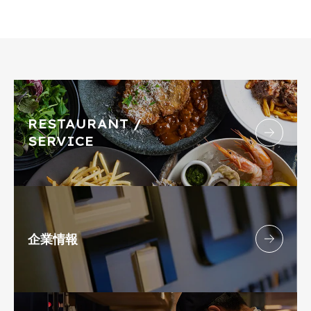
RESTAURANT /
SERVICE
企業情報