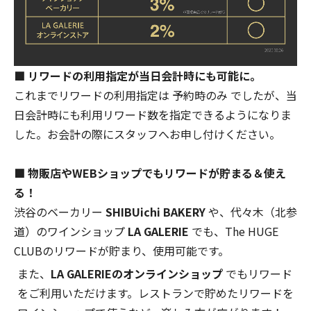
■ リワードの利用指定が当日会計時にも可能に。
これまでリワードの利用指定は 予約時のみ でしたが、当
日会計時にも利用リワード数を指定できるようになりま
した。お会計の際にスタッフへお申し付けください。
■ 物販店やWEBショップでもリワードが貯まる＆使え
る！
渋谷のベーカリー
SHIBUichi BAKERY
や、
代々木（北参
道）のワインショップ
LA GALERIE
でも、The HUGE
CLUBのリワードが貯まり、使用可能です。
また、
LA GALERIE
のオンラインショップ
でもリワード
をご利用いただけます。レストランで貯めたリワードを