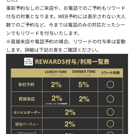
事前予約なしのご来店や、お電話でのご予約もリワード
付与の対象となります。WEB予約には表示されない大人
数でのご予約など、今までは電話のみの対応だったシー
ンでもリワードを付与いたします。
※直接来店や電話予約の場合、リワードの付与率は変動
します。詳細は下記の表をご確認ください。