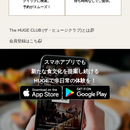
クイックに検索。
待ち時間なしでご提供。
予約がスムーズ！
The HUGE CLUB (ザ・ヒュージクラブ)とは？
会員登録はこちら
スマホアプリでも
新たな食文化を提案し続ける
HUGEで非日常の体験を！