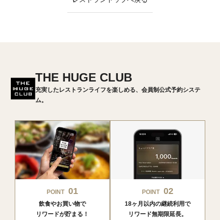
THE HUGE CLUB
充実したレストランライフを楽しめる、会員制公式予約システ
ム。
01
02
POINT
POINT
飲食やお買い物で
18ヶ月以内の継続利用で
リワードが貯まる！
リワード無期限延長。