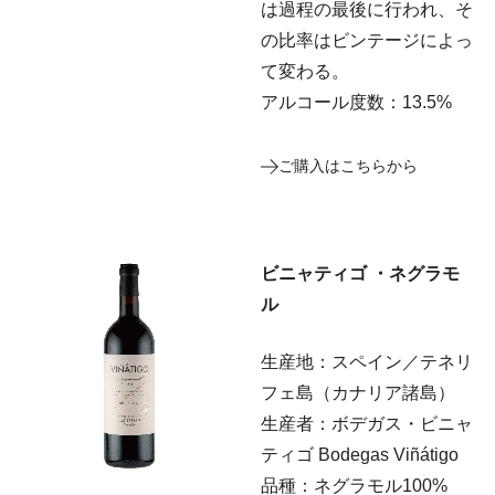
は過程の最後に行われ、そ
の比率はビンテージによっ
て変わる。
アルコール度数：13.5%
ご購入はこちらから
ビニャティゴ ・ネグラモ
ル
生産地：スペイン／テネリ
フェ島（カナリア諸島）
生産者：ボデガス・ビニャ
ティゴ Bodegas Viñátigo
品種：ネグラモル100%