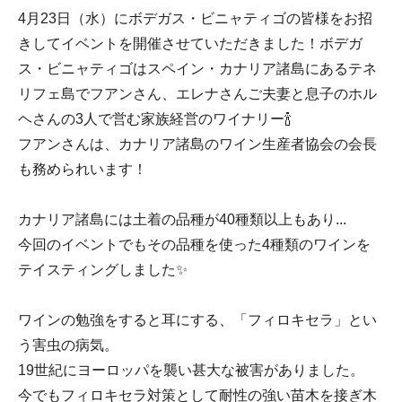
4月23日（水）にボデガス・ビニャティゴの皆様をお招
きしてイベントを開催させていただきました！ボデガ
ス・ビニャティゴはスペイン・カナリア諸島にあるテネ
リフェ島でフアンさん、エレナさんご夫妻と息子のホル
ヘさんの3人で営む家族経営のワイナリー🍾
フアンさんは、カナリア諸島のワイン生産者協会の会長
も務められいます！
カナリア諸島には土着の品種が40種類以上もあり...
今回のイベントでもその品種を使った4種類のワインを
テイスティングしました✨
ワインの勉強をすると耳にする、「フィロキセラ」とい
う害虫の病気。
19世紀にヨーロッパを襲い甚大な被害がありました。
今でもフィロキセラ対策として耐性の強い苗木を接ぎ木