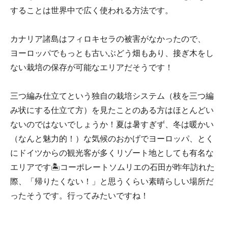
することは世界中で広く使われる方法です。
カナリア諸島はフィロキセラの被害がなかったので、
ヨーロッパでもっとも古いぶどう畑もあり、接ぎ木をし
ない栽培の保存が可能なエリアだそうです！
三つ編み仕立てという独自の栽培システム（枝を三つ編
み状にする仕立て方）を見たことのある方はほとんどい
ないのではないでしょうか！夏は暑すぎず、冬は暖かい
（なんと魅力的！）な気候のおかげでヨーロッパ、とく
にドイツからの観光客が多くリゾート地としても有名な
エリアです🏝️コーポレートソムリエの石田が昨年訪れた
際、「帰りたくない！」と思うくらい素晴らしい場所だ
ったそうです。行ってみたいですね！