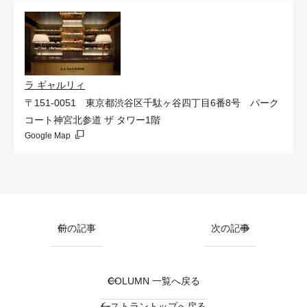
ラ ギャルリィ
〒151-0051 東京都渋谷区千駄ヶ谷四丁目6番8号 パーク
コート神宮北参道 ザ タワー1階
Google Map
前の記事
次の記事
COLUMN 一覧へ戻る
レストラントップへ戻る