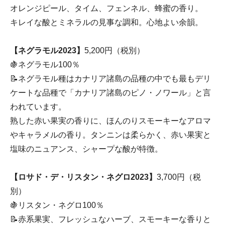
オレンジピール、タイム、フェンネル、蜂蜜の香り。
キレイな酸とミネラルの見事な調和。心地よい余韻。
【ネグラモル2023】
5,200円（税別）
🍇ネグラモル100％
📝ネグラモル種はカナリア諸島の品種の中でも最もデリ
ケートな品種で「カナリア諸島のピノ・ノワール」と言
われています。
熟した赤い果実の香りに、ほんのりスモーキーなアロマ
やキャラメルの香り。タンニンは柔らかく、赤い果実と
塩味のニュアンス、シャープな酸が特徴。
【ロサド・デ・リスタン・ネグロ2023】
3,700円（税
別）
🍇リスタン・ネグロ100％
📝赤系果実、フレッシュなハーブ、スモーキーな香りと