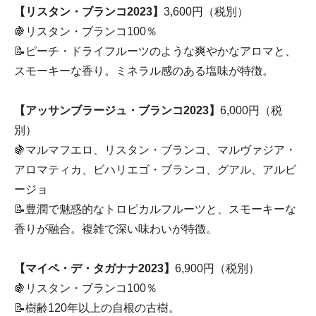
【リスタン・ブランコ2023】
3,600円（税別）
🍇リスタン・ブランコ100％
📝ピーチ・ドライフルーツのような爽やかなアロマと、
スモーキーな香り。ミネラル感のある塩味が特徴。
【アッサンブラージュ・ブランコ2023】
6,000円（税
別）
🍇マルマフエロ、リスタン・ブランコ、マルヴァジア・
アロマティカ、ビハリエゴ・ブランコ、グアル、アルビ
ージョ
📝豊潤で魅惑的なトロピカルフルーツと、スモーキーな
香りが融合。複雑で深い味わいが特徴。
【マイペ・デ・タガナナ2023】
6,900円（税別）
🍇リスタン・ブランコ100％
📝樹齢120年以上の自根の古樹。