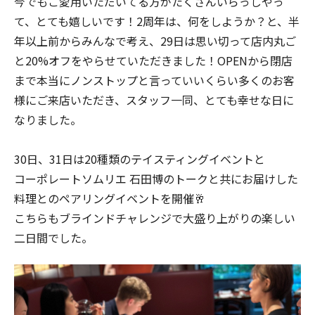
今でもご愛用いただいてる方がたくさんいらっしやっ
て、とても嬉しいです！2周年は、何をしようか？と、半
年以上前からみんなで考え、29日は思い切って店内丸ご
と20%オフをやらせていただきました！OPENから閉店
まで本当にノンストップと言っていいくらい多くのお客
様にご来店いただき、スタッフ一同、とても幸せな日に
なりました。
30日、31日は20種類のテイスティングイベントと
コーポレートソムリエ 石田博のトークと共にお届けした
料理とのペアリングイベントを開催🥂
こちらもブラインドチャレンジで大盛り上がりの楽しい
二日間でした。