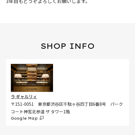
3年目もどうぞよろしくお願いします。
SHOP INFO
ラ ギャルリィ
〒151-0051 東京都渋谷区千駄ヶ谷四丁目6番8号 パーク
コート神宮北参道 ザ タワー1階
Google Map