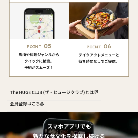
05
06
POINT
POINT
場所や料理ジャンルから
テイクアウトメニューと
クイックに検索。
待ち時間なしでご提供。
予約がスムーズ！
The HUGE CLUB (ザ・ヒュージクラブ)とは？
会員登録はこちら
スマホアプリでも
新たな食文化を提案し続ける