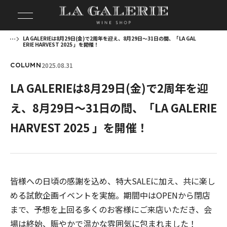
LA GALERIEは8月29日(金)で2周年を迎え、8月29日〜31日の間、「LA GAL
ERIE HARVEST 2025 」を開催！
2025.08.31
COLUMN
LA GALERIEは8月29日(金)で2周年を迎
え、8月29日〜31日の間、「LA GALERIE
HARVEST 2025 」を開催！
皆様への日頃の感謝を込め、特大SALEに加え、共に楽し
める試飲企画イベントを実施。期間中はOPENから閉店
まで、予想を上回る多くのお客様にご来店いただき、会
場は終始、賑やかで温かな雰囲気に包まれました！