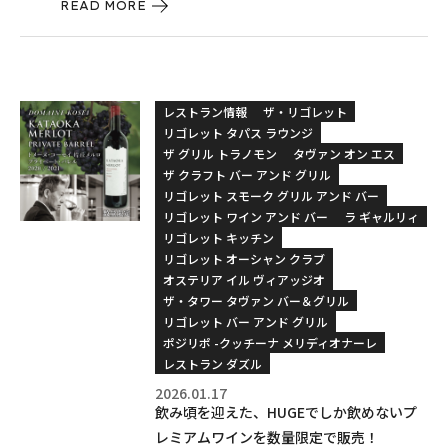
READ MORE
レストラン情報
ザ・リゴレット
リゴレット タパス ラウンジ
ザ グリル トラノモン
タヴァン オン エス
ザ クラフト バー アンド グリル
リゴレット スモーク グリル アンド バー
リゴレット ワイン アンド バー
ラ ギャルリィ
リゴレット キッチン
リゴレット オーシャン クラブ
オステリア イル ヴィアッジオ
ザ・タワー タヴァン バー＆グリル
リゴレット バー アンド グリル
ポジリポ -クッチーナ メリディオナーレ
レストラン ダズル
2026.01.17
飲み頃を迎えた、HUGEでしか飲めないプ
レミアムワインを数量限定で販売！