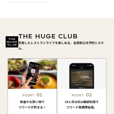
THE HUGE CLUB
充実したレストランライフを楽しめる、会員制公式予約システ
ム。
01
02
POINT
POINT
飲食やお買い物で
18ヶ月以内の継続利用で
リワードが貯まる！
リワード無期限延長。