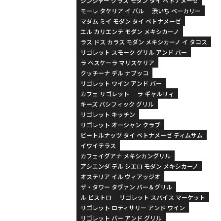
ジンジャー グラス モダン タイ ベトナメーゼ
モーレ タケリア イ バル
渋いち ベーカリー
マダム ミイ モダン タイ ベトナメーゼ
エル カリエンテ モダン メキシカーノ
ラス ドス カラス モダン メキシカーノ イ タコス
リゴレット スモーク グリル アンド バー
ラ ペスケーラ マリスケリア
クッチーナ デル ナブッコ
リゴレット ワイン アンド バー
カフェ リゴレット
ラ ギャルリィ
キーズ パシフィック グリル
リゴレット キッチン
リゴレット オーシャン クラブ
ビートルナッツ タイ ベトナメーゼ ディムサム
イワイテラス
カフェイグアナ メキシカングリル
アシエンダ デル シエロ モダン メキシカーノ
オステリア イル ヴィアッジオ
ザ・タワー タヴァン バー＆グリル
ル ビストロ
リゴレット スパイス マーケット
リゴレット ロティサリー アンド ワイン
リゴレット バー アンド グリル