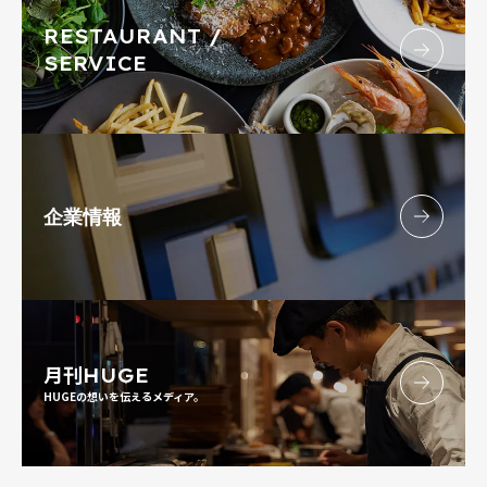
RESTAURANT /
SERVICE
企業情報
月刊
HUGE
HUGEの想いを伝えるメディア。