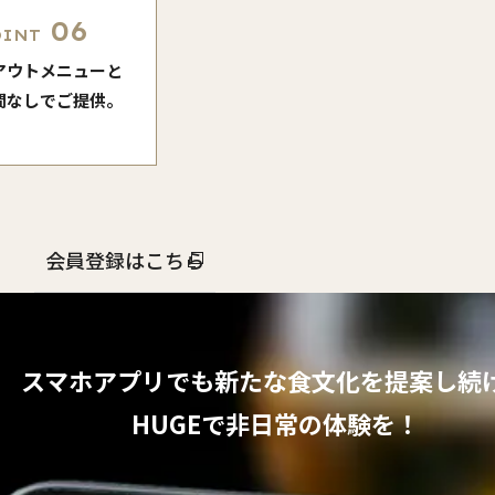
06
OINT
アウトメニューと
間なしでご提供。
会員登録はこちら
スマホアプリでも
新たな食文化を提案し続
HUGEで非日常の体験を！