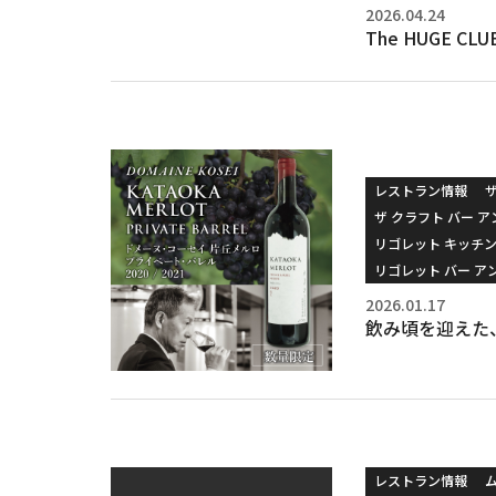
2026.04.24
The HUGE 
レストラン情報
ザ クラフト バー ア
リゴレット キッチ
リゴレット バー ア
2026.01.17
飲み頃を迎えた
レストラン情報