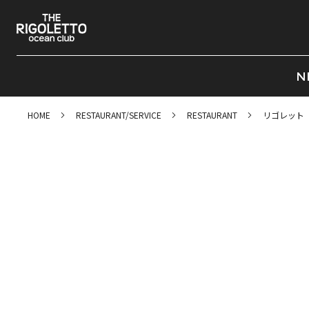
N
HOME
RESTAURANT/SERVICE
RESTAURANT
リゴレット