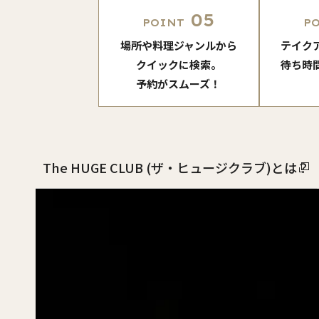
05
POINT
P
場所や料理ジャンルから
テイク
クイックに検索。
待ち時
予約がスムーズ！
The HUGE CLUB (ザ・ヒュージクラブ)とは？