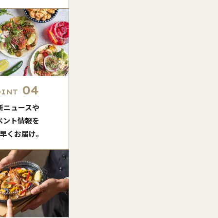
04
OINT
新ニュースや
ベント情報を
早くお届け。