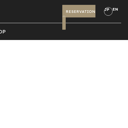
EN
JP
RESERVATION
OP