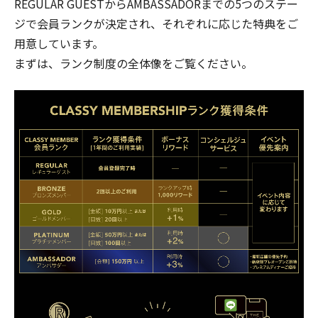
REGULAR GUESTからAMBASSADORまでの5つのステー
ジで会員ランクが決定され、それぞれに応じた特典をご
用意しています。
まずは、ランク制度の全体像をご覧ください。