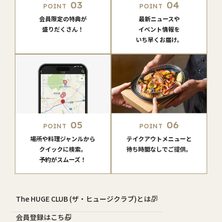
03
04
POINT
POINT
会員限定の特典が
最新ニュースや
盛りだくさん！
イベント情報を
いち早くお届け。
05
06
POINT
POINT
場所や料理ジャンルから
テイクアウトメニューと
クイックに検索。
待ち時間なしでご提供。
予約がスムーズ！
The HUGE CLUB (ザ・ヒュージクラブ)とは？
会員登録はこちら