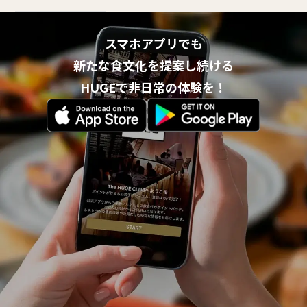
スマホアプリでも
新たな食文化を提案し続ける
HUGEで非日常の体験を！