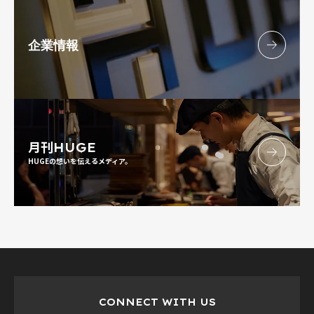
企業情報
月刊
HUGE
HUGEの想いを伝えるメディア。
CONNECT WITH US