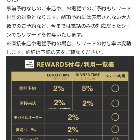
事前予約なしのご来店や、お電話でのご予約もリワード
付与の対象となります。WEB予約には表示されない大人
数でのご予約など、今までは電話のみの対応だったシー
ンでもリワードを付与いたします。
※直接来店や電話予約の場合、リワードの付与率は変動
します。詳細は下記の表をご確認ください。