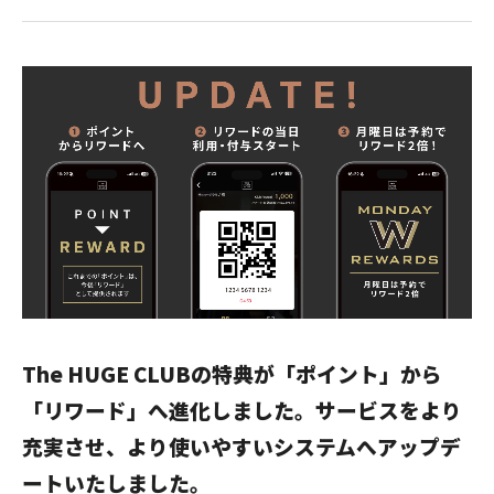
The HUGE CLUBの特典が「ポイント」から
「リワード」へ進化しました。サービスをより
充実させ、より使いやすいシステムへアップデ
ートいたしました。