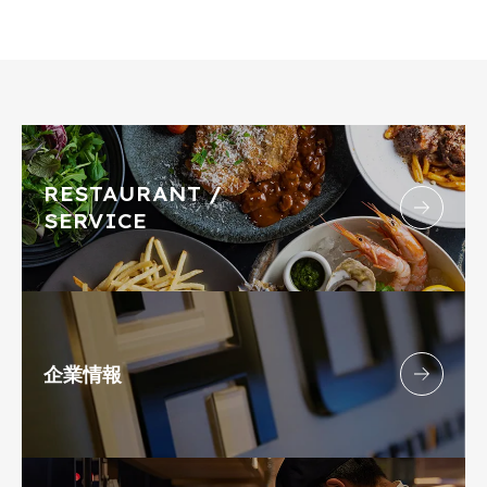
RESTAURANT /
SERVICE
企業情報