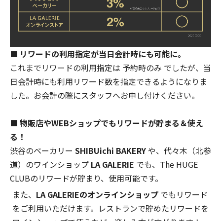
■ リワードの利用指定が当日会計時にも可能に。
これまでリワードの利用指定は 予約時のみ でしたが、当
日会計時にも利用リワード数を指定できるようになりま
した。お会計の際にスタッフへお申し付けください。
■ 物販店やWEBショップでもリワードが貯まる＆使え
る！
渋谷のベーカリー
SHIBUichi BAKERY
や、
代々木（北参
道）のワインショップ
LA GALERIE
でも、The HUGE
CLUBのリワードが貯まり、使用可能です。
また、
LA GALERIE
のオンラインショップ
でもリワード
をご利用いただけます。レストランで貯めたリワードを