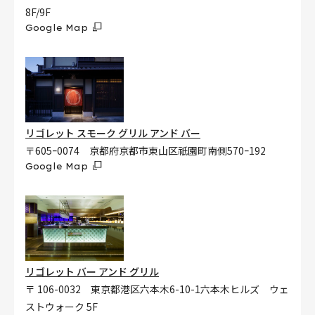
8F/9F
Google Map
リゴレット スモーク グリル アンド バー
〒605ｰ0074 京都府京都市東山区祇園町南側570ｰ192
Google Map
リゴレット バー アンド グリル
〒 106-0032 東京都港区六本木6-10-1六本木ヒルズ ウェ
ストウォーク 5F