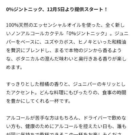
0％ジントニック、12月5日より提供スタート！
100%天然のエッセンシャルオイルを使った、全く新し
いノンアルコールカクテル「0%ジントニック」。ジュニ
パーをベースに、ユズやカボス、ヒノキといった和精油
を贅沢にブレンドし、まるで本物のジンから香るよう
な、ボタニカルの澄んだ味わいと奥行きある香りが楽し
めます。
すっきりとした柑橘の香りと、ジュニパーのキリッとし
たアクセント。どんな料理にもぴったりの、食事の時間
を豊かにしてくれる一杯です。
アルコールが苦手な方はもちろん、ドライバーで飲めな
い方も、健康のためにアルコールを控えたい日も、誰も
が同じ気持ちで乾杯できるこの一杯をお楽しみくださ