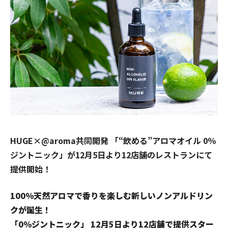
HUGE×@aroma共同開発 「“飲める”アロマオイル 0％
ジントニック」が12月5日より12店舗のレストランにて
提供開始！
100%天然アロマで香りを楽しむ新しいノンアルドリン
クが誕生！
「0％ジントニック」 12月5日より12店舗で提供スター