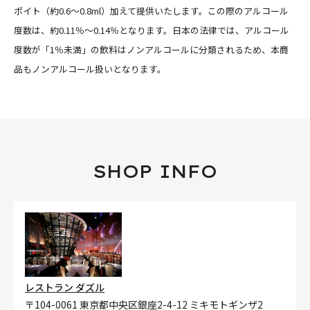
ポイト（約0.6〜0.8ml）加えて提供いたします。この際のアルコール
度数は、約0.11％〜0.14％となります。日本の法律では、アルコール
度数が「1％未満」の飲料はノンアルコールに分類されるため、本商
品もノンアルコール扱いとなります。
SHOP INFO
レストラン ダズル
〒104-0061 東京都中央区銀座2-4-12 ミキモトギンザ2