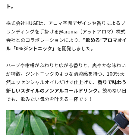
ト。
株式会社HUGEは、アロマ空間デザインや香りによるブ
ランディングを手掛ける@aroma（アットアロマ）株式
会社とのコラボレーションにより、
“飲める”アロマオイ
ル「0%ジントニック」
を開発しました。
ハーブや柑橘がふわりと広がる香りと、爽やかな味わい
が特徴。ジントニックのような清涼感を持つ、100％天
然エッセンシャルオイルだけで仕上げた、
香りで味わう
新しいスタイルのノンアルコールドリンク
。飲めない日
でも、飲みたい気分を叶える一杯です！