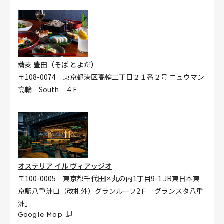
蕎麦 豊田（そば とよだ）
〒108-0074 東京都港区高輪二丁目２１番２号 ニュウマン
高輪 South ４F
オステリア イル ヴィアッジオ
〒100-0005 東京都千代田区丸の内1丁目9-1 JR東日本東
京駅八重洲口（改札外）グランルーフ2Ｆ「グランスタ八重
洲」
Google Map