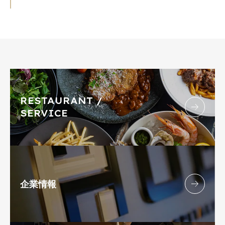
RESTAURANT /
SERVICE
企業情報