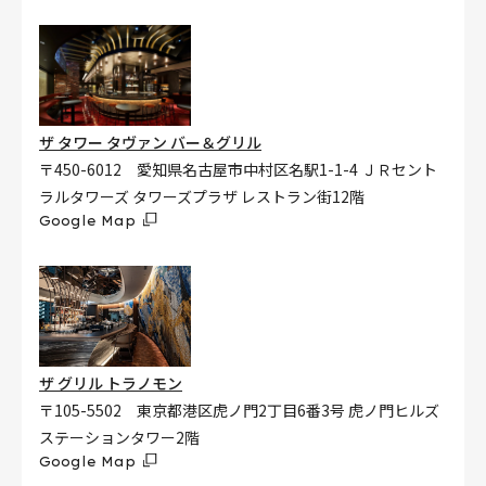
ザ タワー タヴァン バー＆グリル
〒450-6012 愛知県名古屋市中村区名駅1-1-4 ＪＲセント
ラルタワーズ タワーズプラザ レストラン街12階
Google Map
ザ グリル トラノモン
〒105-5502 東京都港区虎ノ門2丁目6番3号 虎ノ門ヒルズ
ステーションタワー2階
Google Map