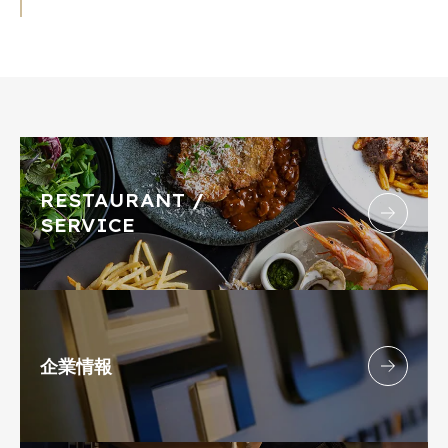
RESTAURANT /
SERVICE
企業情報