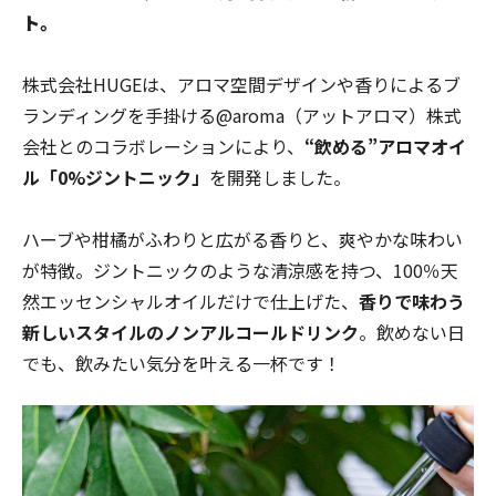
ト。
株式会社HUGEは、アロマ空間デザインや香りによるブ
ランディングを手掛ける@aroma（アットアロマ）株式
会社とのコラボレーションにより、
“飲める”アロマオイ
ル「0%ジントニック」
を開発しました。
ハーブや柑橘がふわりと広がる香りと、爽やかな味わい
が特徴。ジントニックのような清涼感を持つ、100％天
然エッセンシャルオイルだけで仕上げた、
香りで味わう
新しいスタイルのノンアルコールドリンク
。飲めない日
でも、飲みたい気分を叶える一杯です！