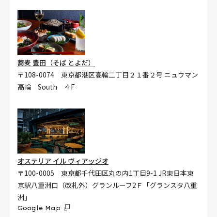
蕎麦 豊田（そば とよだ）
〒108-0074 東京都港区高輪二丁目２１番２号 ニュウマン
高輪 South ４F
オステリア イル ヴィアッジオ
〒100-0005 東京都千代田区丸の内1丁目9-1 JR東日本東
京駅八重洲口（改札外）グランルーフ2Ｆ「グランスタ八重
洲」
Google Map