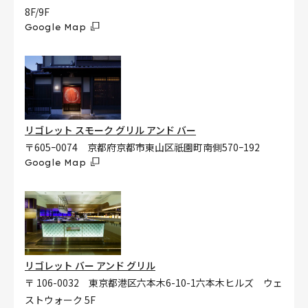
8F/9F
Google Map
リゴレット スモーク グリル アンド バー
〒605ｰ0074 京都府京都市東山区祇園町南側570ｰ192
Google Map
リゴレット バー アンド グリル
〒 106-0032 東京都港区六本木6-10-1六本木ヒルズ ウェ
ストウォーク 5F