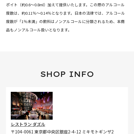
ポイト（約0.6〜0.8ml）加えて提供いたします。この際のアルコール
度数は、約0.11％〜0.14％となります。日本の法律では、アルコール
度数が「1％未満」の飲料はノンアルコールに分類されるため、本商
品もノンアルコール扱いとなります。
SHOP INFO
レストラン ダズル
〒104-0061 東京都中央区銀座2-4-12 ミキモトギンザ2