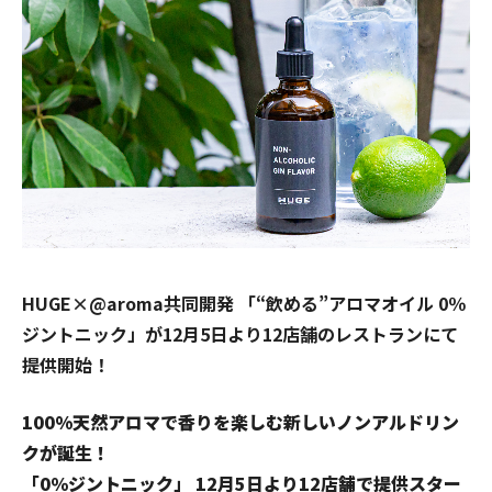
HUGE×@aroma共同開発 「“飲める”アロマオイル 0％
ジントニック」が12月5日より12店舗のレストランにて
提供開始！
100%天然アロマで香りを楽しむ新しいノンアルドリン
クが誕生！
「0％ジントニック」 12月5日より12店舗で提供スター