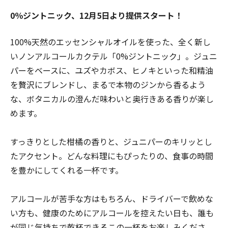
0％ジントニック、12月5日より提供スタート！
100%天然のエッセンシャルオイルを使った、全く新し
いノンアルコールカクテル「0%ジントニック」。ジュニ
パーをベースに、ユズやカボス、ヒノキといった和精油
を贅沢にブレンドし、まるで本物のジンから香るよう
な、ボタニカルの澄んだ味わいと奥行きある香りが楽し
めます。
すっきりとした柑橘の香りと、ジュニパーのキリッとし
たアクセント。どんな料理にもぴったりの、食事の時間
を豊かにしてくれる一杯です。
アルコールが苦手な方はもちろん、ドライバーで飲めな
い方も、健康のためにアルコールを控えたい日も、誰も
が同じ気持ちで乾杯できるこの一杯をお楽しみくださ