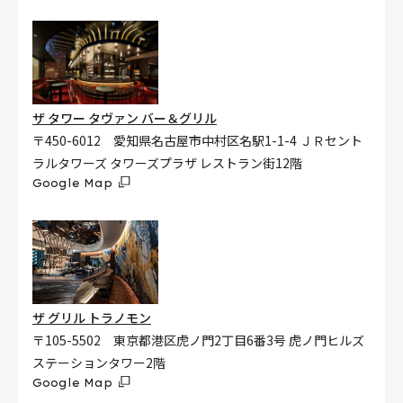
ザ タワー タヴァン バー＆グリル
〒450-6012 愛知県名古屋市中村区名駅1-1-4 ＪＲセント
ラルタワーズ タワーズプラザ レストラン街12階
Google Map
ザ グリル トラノモン
〒105-5502 東京都港区虎ノ門2丁目6番3号 虎ノ門ヒルズ
ステーションタワー2階
Google Map