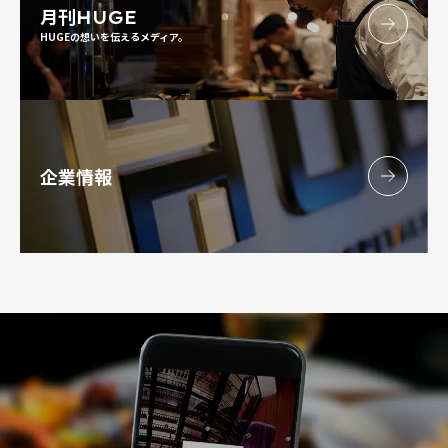
月刊
HUGE
HUGEの想いを伝えるメディア。
企業情報