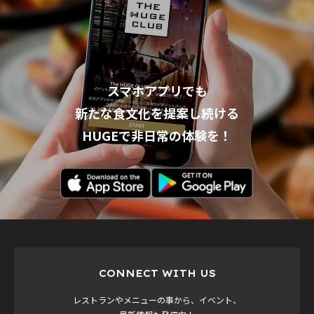
スマホアプリでも
新たな食文化を提案し続ける
HUGEで非日常の体験を！
CONNECT WITH US
レストランやメニューの事から、イベント、