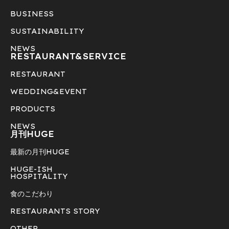
BUSINESS
SUSTAINABILITY
NEWS
RESTAURANT&
SERVICE
RESTAURANT
WEDDING&EVENT
PRODUCTS
NEWS
月刊HUGE
最新の月刊HUGE
HUGE-ISH
HOSPITALITY
食のこだわり
RESTAURANTS STORY
OTHER